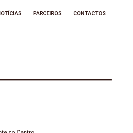
NOTÍCIAS
PARCEIROS
CONTACTOS
nte no Centro,