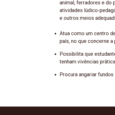
animal, ferradores e do 
atividades lúdico-pedag
e outros meios adequad
Atua como um centro de r
país, no que concerne a
Possibilita que estudant
tenham vivências prática
Procura angariar fundos 