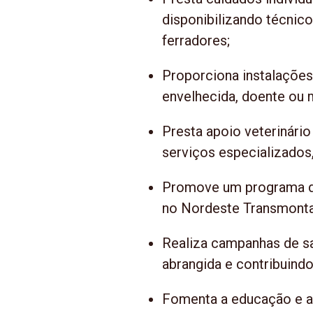
disponibilizando técnico
ferradores;
Proporciona instalações
envelhecida, doente ou m
Presta apoio veterinário
serviços especializados,
Promove um programa de
no Nordeste Transmont
Realiza campanhas de sa
abrangida e contribuindo
Fomenta a educação e a s