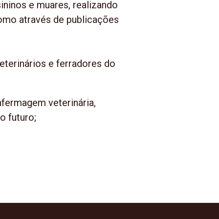
sininos e muares, realizando
como através de publicações
eterinários e ferradores do
enfermagem veterinária,
o futuro;