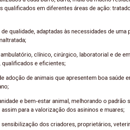
s qualificados em diferentes áreas de ação: tratado
 de qualidade, adaptadas às necessidades de uma 
altratada;
 ambulatório, clínico, cirúrgico, laboratorial e de 
 qualificados e eficientes;
 adoção de animais que apresentem boa saúde em
ano;
nidade e bem-estar animal, melhorando o padrão s
 assim para a valorização dos asininos e muares;
ensibilização dos criadores, proprietários, veteri