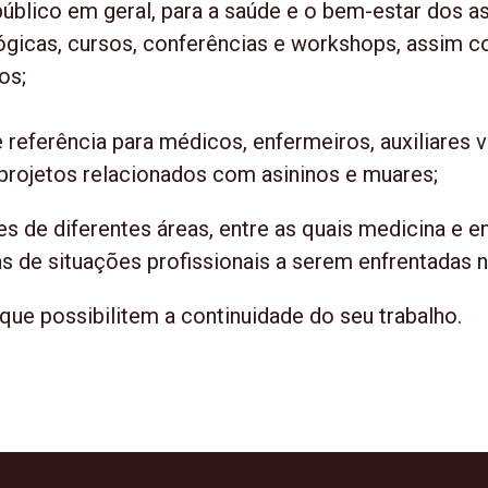
público em geral, para a saúde e o bem-estar dos a
ógicas, cursos, conferências e workshops, assim 
os;
eferência para médicos, enfermeiros, auxiliares v
 projetos relacionados com asininos e muares;
es de diferentes áreas, entre as quais medicina e 
s de situações profissionais a serem enfrentadas n
que possibilitem a continuidade do seu trabalho.