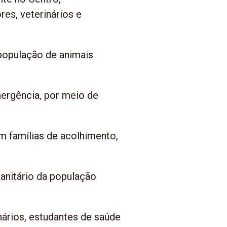
res, veterinários e
população de animais
emergência, por meio de
 famílias de acolhimento,
anitário da população
nários, estudantes de saúde